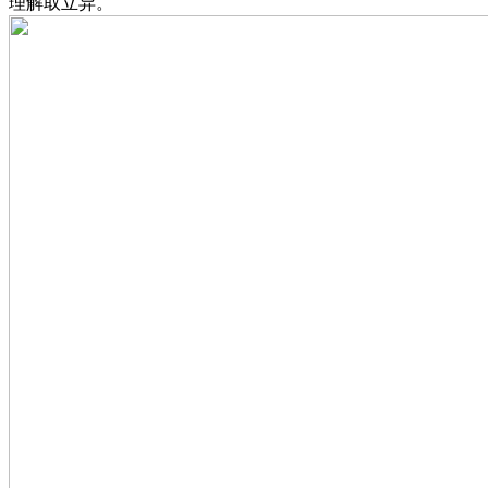
理解取立异。