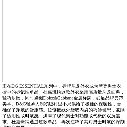
正在DG ESSENTIAL系列中，标牌尼龙外衣成为摩登男士衣
橱中的标记性单品。杜嘉班纳这款外衣采用高质量尼龙面料，
轻巧耐磨，同时点缀Dolce&Gabbana金属标牌，彰显品牌典范
美学。D&G轻薄人制鹅绒衬里不只供给了极佳的保暖性，更
确保了穿戴的舒服感。拉链嵌线外袋取内袋的巧妙设想，兼顾
了适用性取时髦感，满脚了现代男士对功能取气概的双沉需
求。杜嘉班纳通过这款单品，再次注释了其对男士时髦的深刻