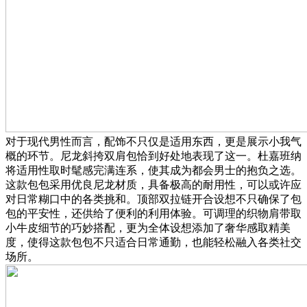
对于现代男性而言，配饰不只仅是适用东西，更是展示小我气
概的环节。尼龙斜挎双肩包恰到好处地表现了这一。杜嘉班纳
将适用性取时髦感完满连系，使其成为都会男士的抱负之选。
这款包包采用优良尼龙材质，具备极高的耐用性，可以或许应
对日常糊口中的各类挑和。顶部双拉链开合设想不只确保了包
包的平安性，还供给了便利的利用体验。可调理的织物肩带取
小牛皮细节的巧妙搭配，更为全体设想添加了奢华感取精美
度，使得这款包包不只适合日常通勤，也能轻松融入各类社交
场所。