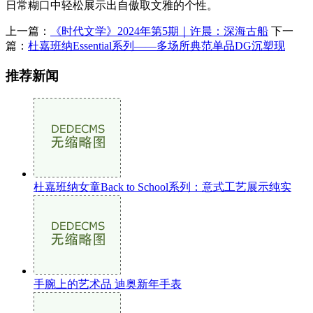
日常糊口中轻松展示出自傲取文雅的个性。
上一篇：
《时代文学》2024年第5期｜许晨：深海古船
下一
篇：
杜嘉班纳Essential系列——多场所典范单品DG沉塑现
推荐新闻
杜嘉班纳女童Back to School系列：意式工艺展示纯实
手腕上的艺术品 迪奥新年手表