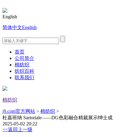
English
简体中文
English
首页
公司简介
棉纺织
纺织百科
联系我们
棉纺织
j9.com官方网站
>
棉纺织
>
杜嘉班纳 Sartoriale——DG色彩融合精裁展示绅士成
2025-05-02 20:22
<<返回上一级