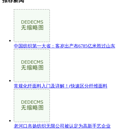
推荐新闻
中国纺织第一大省：客岁出产布6785亿米胜过山东
常规化纤面料入门及详解！(快速区分纤维面料
老河口帛扬纺织无限公司被认定为高新手艺企业