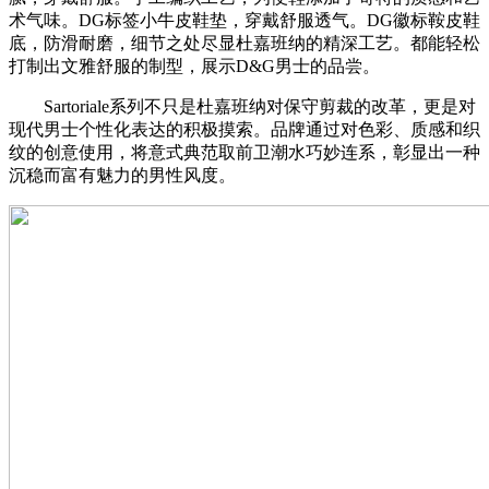
术气味。DG标签小牛皮鞋垫，穿戴舒服透气。DG徽标鞍皮鞋
底，防滑耐磨，细节之处尽显杜嘉班纳的精深工艺。都能轻松
打制出文雅舒服的制型，展示D&G男士的品尝。
Sartoriale系列不只是杜嘉班纳对保守剪裁的改革，更是对
现代男士个性化表达的积极摸索。品牌通过对色彩、质感和织
纹的创意使用，将意式典范取前卫潮水巧妙连系，彰显出一种
沉稳而富有魅力的男性风度。