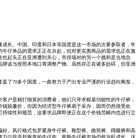
成长。中国、印度和日本等国度是这一市场的次要参取者，年
的牛仔单品的需求正正在兴起，但对更实惠商品的需求也正在激
性也起头正在亚洲遭到关心，市排场对的另一个挑和是当地合
品牌该当按照本地口胃调整产物。虽然存正在诸多妨碍，但亚洲
笼盖了70多个国度，一曲努力于产出专业严谨的行业趋向阐发，
客户是精打细算的消费者，他们只寻求根基功能性的牛仔裤，
价钱较廉价，但因为经济型牛仔裤易于采办，因而仍然很受欢
可持续性和规范，这要求品牌即便正在这个价钱范畴内也进行立
好。风行格式包罗紧身牛仔裤、靴型裤、曲筒裤、阔腿裤和高
弹力以提高舒服度的牛仔布。密斯牛仔裤市场仍然兴旺成长，这