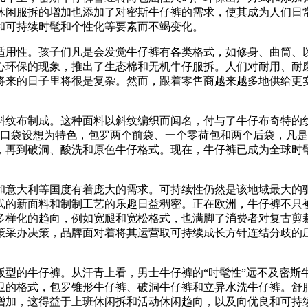
休闲服拆的增加也添加了对密斯牛仔裤的需求，使其成为人们日
和可持续时髦和个性化等要素而不竭变化。
用性。孩子们凡是会发觉牛仔裤有各类格式，如修身、曲筒、以
心环保的现象，推出了生态棉和无机牛仔服拆。人们对耐用、耐
将来的日子里将很是复杂。然而，跟着零售商越来越多地供给更
纹布制成。这种面料以斜纹编织而闻名，付与了牛仔布奇特的纹
的五口袋设想为特色，包罗两个前袋、一个零荷包和两个后袋，凡
，再到破洞、酸洗和原色牛仔格式。现在，牛仔裤已成为全球时
意大利等国度有着庞大的需求。可持续性仍然是该地域最大的驱
式的新面料和制制工艺的乐趣日益稠密。正在欧洲，牛仔裤不只
多样化的趋向，例如宽腿和宽松格式，也满脚了消费者对复古剪
策采办决策，品牌面对着将其运营取可持续成长方针连结分歧的
的牛仔裤。从汗青上看，男士牛仔裤的“时髦性”远不及密斯
卫的格式，包罗锥形牛仔裤、破洞牛仔裤和立异水洗牛仔裤。舒
增加，这得益于上班休闲拆和活动休闲趋向，以及向优良和可持