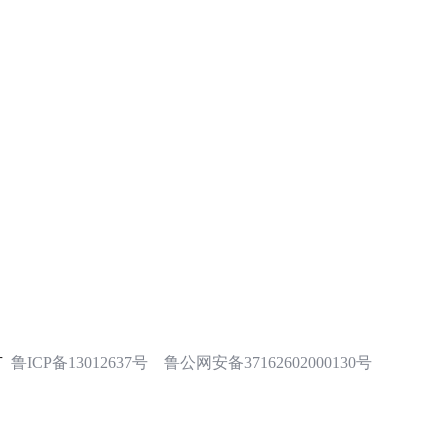
有
鲁ICP备13012637号
鲁公网安备37162602000130号