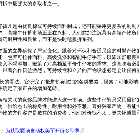
男拆中最强大的参取者之一。
裤凡是由优良棉或可持续面料制成，还可能采用更复杂的制制方
户。高端牛仔裤市场正正在兴起，人们愈加注沉具有高端产物所
看沉耐用性和质量，而不是快时髦服拆系列。
面的立异确保了严沉变化。跟着对环保和合适尺度的时髦产物的
能，包罗可拉伸面料、高级洗涤和智能牛仔手艺，以添加舒服度
收入不竭添加，鞭策了对高档至平价牛仔布的需求。这意味着必
，跟着合作日益激烈，可持续性和立异的产物设想必定会让任何
成长的看法。它研究了推进市场增加的各类要素，摸索了可能影
并确定了潜正在的增加范畴。
相关联的豪侈品牌才能进入这一市场。这些牛仔裤只采用最好的
物，供给杰出的称身性、耐用性和外不雅。喜好独家产物、有能
产物的方针客户是敷裕的消费者，他们对价钱不太，更关怀质量
：
为获取疆场自动权美军开辟多型导弹